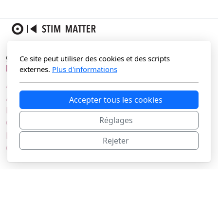
contact@stimmatter.ch
Ce site peut utiliser des cookies et des scripts
Menu principal
externes.
Plus d'informations
Accueil
A propos
Accepter tous les cookies
Productions sonores
Réglages
Collaborations
La presse en parle
Rejeter
Contact
Légal
Conditions d'utilisation
Politique de confidentialité